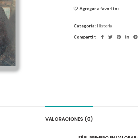
Agregar a favoritos
Categoría:
Historia
Compartir
VALORACIONES (0)
SÉ EL PRIMERO EN VALORA