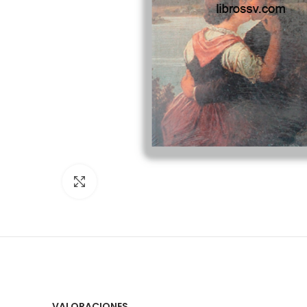
Click to enlarge
VALORACIONES