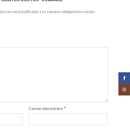
ico no será publicada.
Los campos obligatorios están
Face
Insta
*
Correo electrónico