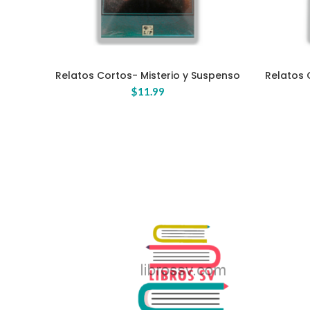
Relatos Cortos- Misterio y Suspenso
Relatos 
AÑADIR AL CARRITO
$
11.99