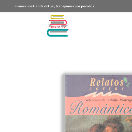
Somos una tienda virtual, trabajamos por pedidos.