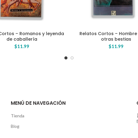
Cortos – Romanos y leyenda
Relatos Cortos – Hombre 
AÑADIR AL CARRITO
AÑADIR AL CARRITO
de caballería
otras bestias
$
11.99
$
11.99
MENÚ DE NAVEGACIÓN
Tienda
Blog