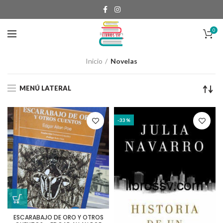
0
Inicio
Novelas
MENÚ LATERAL
-33%
ESCARABAJO DE ORO Y OTROS