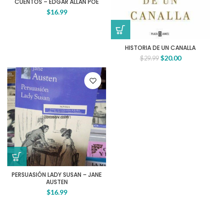
CUENTOS – EDGAR ALLAN POE
$
16.99
HISTORIA DE UN CANALLA
$
20.00
$
29.99
PERSUASIÓN LADY SUSAN – JANE
AUSTEN
$
16.99